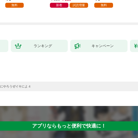
無料
新着
試読増量
無料
ランキング
キャンペーン
にやろうぜイキによ 4
アプリならもっと便利で快適に！