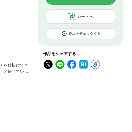
カートへ
作品をチェックする
作品をシェアする
チを仕掛けてき
」と信じている