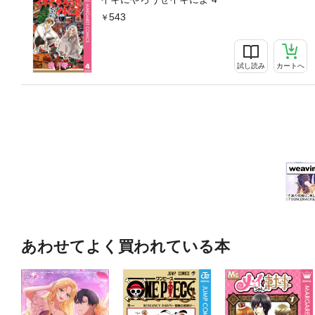
543
試し読み
カートへ
あわせてよく買われている本