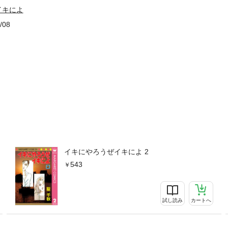
イキによ
/08
イキにやろうぜイキによ 2
543
試し読み
カートへ