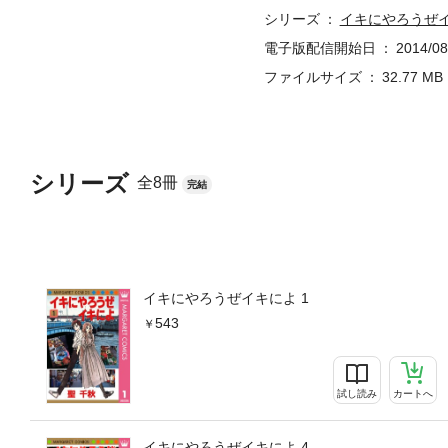
シリーズ
イキにやろうぜ
電子版配信開始日
2014/08
ファイルサイズ
32.77 MB
シリーズ
全8冊
完結
イキにやろうぜイキによ 1
543
試し読み
カートへ
イキにやろうぜイキによ 4