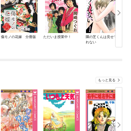
傷モノの花嫁 分冊版
ただいま授業中！
隣の芝くんは見せてく
れない
もっと見る