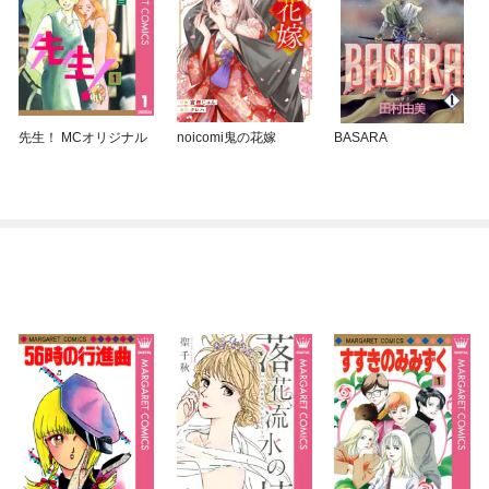
先生！ MCオリジナル
noicomi鬼の花嫁
BASARA