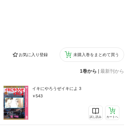
お気に入り登録
未購入巻をまとめて買う
1巻から
|
最新刊から
イキにやろうぜイキによ 3
543
試し読み
カートへ