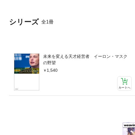
シリーズ
全1冊
未来を変える天才経営者 イーロン・マスク
の野望
1,540
カートへ