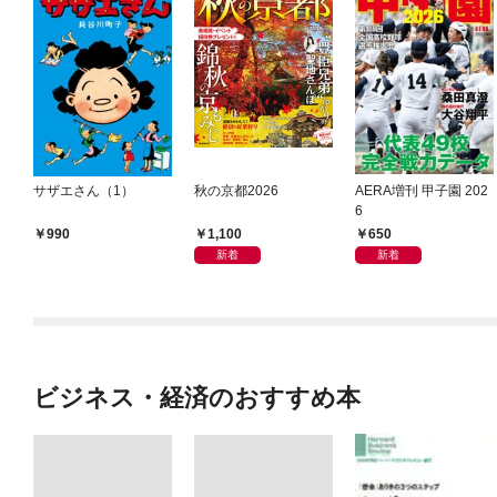
サザエさん（1）
秋の京都2026
AERA増刊 甲子園 202
6
1,100
650
990
新着
新着
ビジネス・経済のおすすめ本