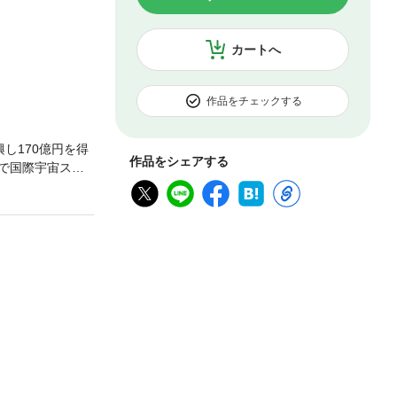
カートへ
作品をチェックする
し170億円を得
作品をシェアする
で国際宇宙ステ
、宇宙ロケットで