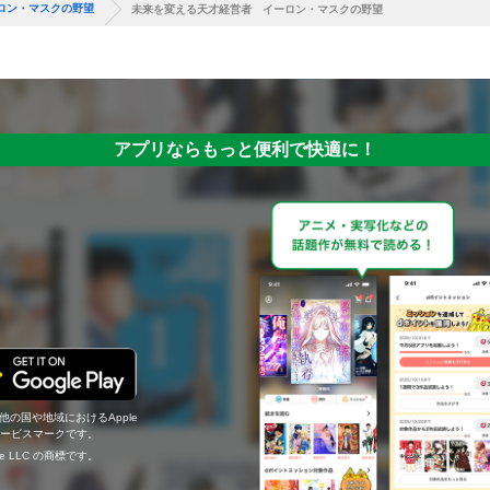
ロン・マスクの野望
未来を変える天才経営者 イーロン・マスクの野望
アプリならもっと便利で快適に！
の他の国や地域におけるApple
c.のサービスマークです。
ogle LLC の商標です。