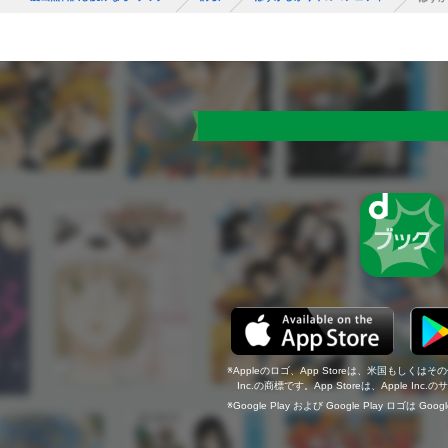
Appleのロゴ、App Storeは、米国もしくはそ
Inc.の商標です。App Storeは、Apple In
Google Play および Google Play ロゴは Go