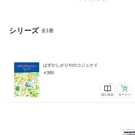
シリーズ
全1冊
はずかしがりやのコジュケイ
385
試し読み
カートへ