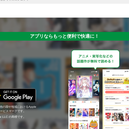
アプリならもっと便利で快適に！
の他の国や地域におけるApple
c.のサービスマークです。
ogle LLC の商標です。