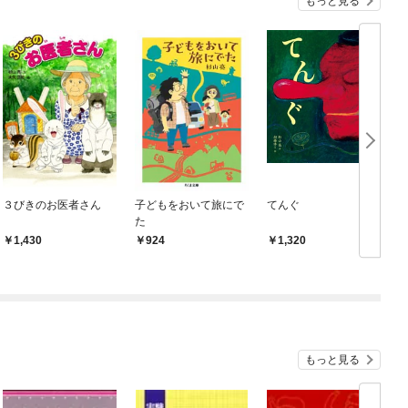
もっと見る
３びきのお医者さん
子どもをおいて旅にで
てんぐ
た
1,430
924
1,320
もっと見る