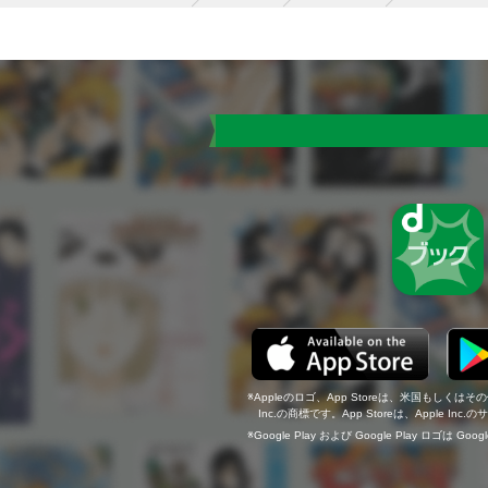
Appleのロゴ、App Storeは、米国もしくはそ
Inc.の商標です。App Storeは、Apple In
Google Play および Google Play ロゴは Go