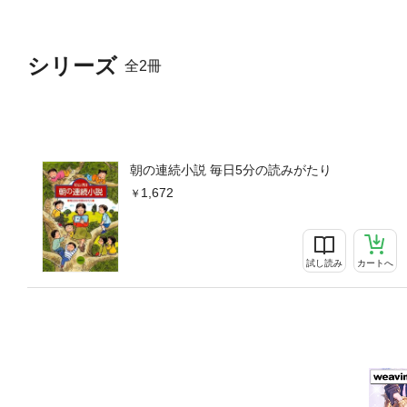
シリーズ
全2冊
朝の連続小説 毎日5分の読みがたり
1,672
試し読み
カートへ