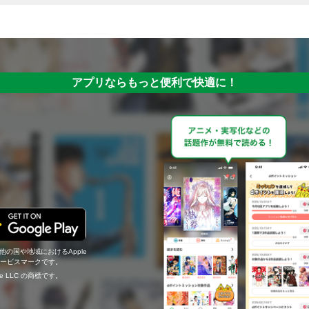
アプリならもっと便利で快適に！
の他の国や地域におけるApple
c.のサービスマークです。
ogle LLC の商標です。