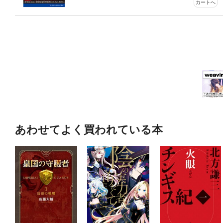
カートへ
あわせてよく買われている本