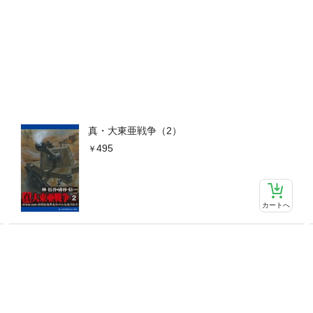
真・大東亜戦争（2）
495
カートへ