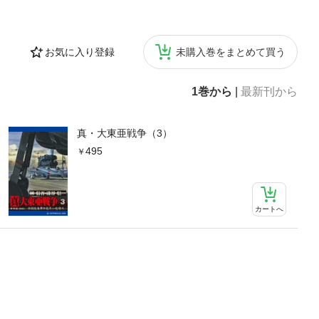
お気に入り登録
未購入巻をまとめて買う
1巻から
|
最新刊から
真・大東亜戦争（3）
495
カートへ