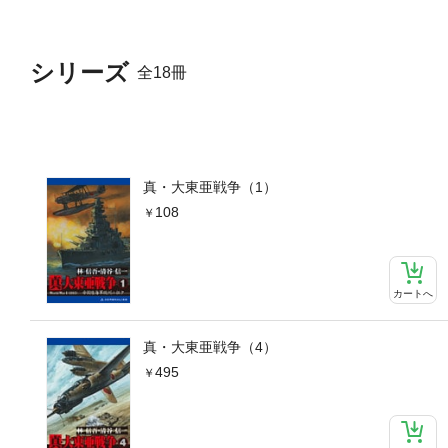
シリーズ
全18冊
真・大東亜戦争（1）
108
カートへ
真・大東亜戦争（4）
495