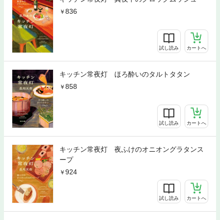
836
試し読み
カートへ
キッチン常夜灯 ほろ酔いのタルトタタン
858
試し読み
カートへ
キッチン常夜灯 夜ふけのオニオングラタンス
ープ
924
試し読み
カートへ