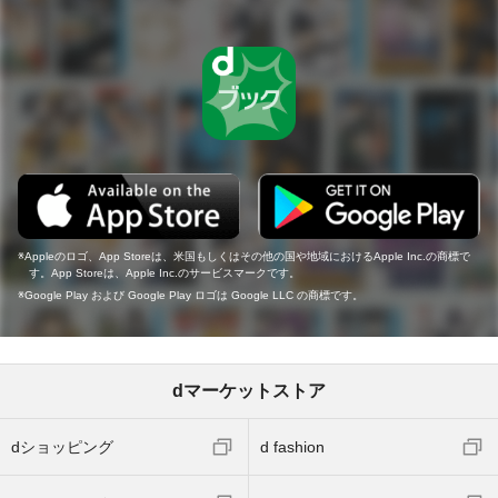
Appleのロゴ、App Storeは、米国もしくはその他の国や地域におけるApple Inc.の商標で
す。App Storeは、Apple Inc.のサービスマークです。
Google Play および Google Play ロゴは Google LLC の商標です。
dマーケットストア
dショッピング
d fashion