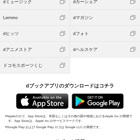
dミュージック
dカーシェア
Lemino
dマガジン
dヒッツ
dフォト
dアニメストア
dヘルスケア
ドコモスポーツくじ
dブックアプリのダウンロードはコチラ
Appleのロゴ、App Storeは、米国もしくはその他の国や地域におけるApple Inc.の商標で
す。App Storeは、Apple Inc.のサービスマークです。
Google Play および Google Play ロゴは Google LLC の商標です。