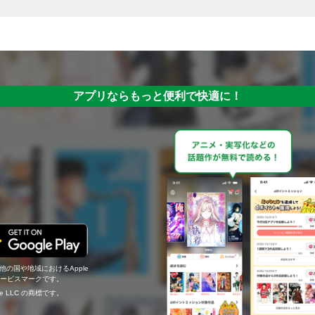
アプリならもっと便利で快適に！
の他の国や地域におけるApple
c.のサービスマークです。
ogle LLC の商標です。