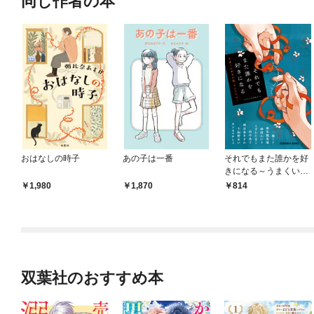
同じ作者の本
おはなしの時子
あの子は一番
それでもまた誰かを好
きになる～うまくいか
ない恋 アンソロジー
1,980
1,870
814
～
双葉社のおすすめ本