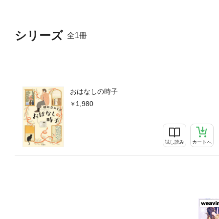
シリーズ
全1冊
おはなしの時子
1,980
試し読み
カートへ