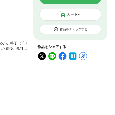
カートへ
作品をチェックする
るが、時子は「0
作品をシェアする
した直後、孤独に
期間限定で「お
の生活に変化を