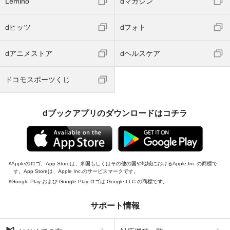
Lemino
dマガジン
dヒッツ
dフォト
dアニメストア
dヘルスケア
ドコモスポーツくじ
dブックアプリのダウンロードはコチラ
Appleのロゴ、App Storeは、米国もしくはその他の国や地域におけるApple Inc.の商標で
す。App Storeは、Apple Inc.のサービスマークです。
Google Play および Google Play ロゴは Google LLC の商標です。
サポート情報