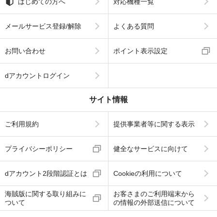
はじめての方へ
対応機種一覧
メールサービス登録/解除
よくある質問
お問い合わせ
ポイント表示設定
dアカウントログイン
サイト情報
ご利用規約
提供事業者等に関する表示
プライバシーポリシー
健全なサービスに向けて
dアカウント2段階認証とは
Cookieの利用について
海賊版に関する取り組みに
お客さまのご利用端末から
ついて
の情報の外部送信について