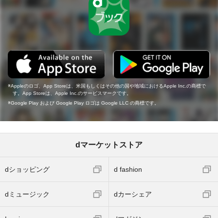
Appleのロゴ、App Storeは、米国もしくはその他の国や地域におけるApple Inc.の商標で
す。App Storeは、Apple Inc.のサービスマークです。
Google Play および Google Play ロゴは Google LLC の商標です。
dマーケットストア
dショッピング
d fashion
dミュージック
dカーシェア