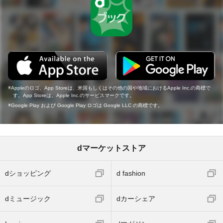
Appleのロゴ、App Storeは、米国もしくはその他の国や地域におけるApple Inc.の商標で
す。App Storeは、Apple Inc.のサービスマークです。
Google Play および Google Play ロゴは Google LLC の商標です。
dマーケットストア
dショッピング
d fashion
dミュージック
dカーシェア