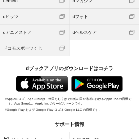
Lemino
dマガジン
dヒッツ
dフォト
dアニメストア
dヘルスケア
ドコモスポーツくじ
dブックアプリのダウンロードはコチラ
Appleのロゴ、App Storeは、米国もしくはその他の国や地域におけるApple Inc.の商標で
す。App Storeは、Apple Inc.のサービスマークです。
Google Play および Google Play ロゴは Google LLC の商標です。
サポート情報