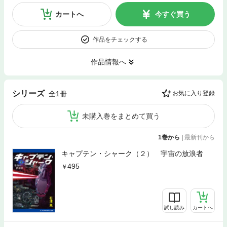
カートへ
今すぐ買う
作品をチェックする
作品情報へ
シリーズ
全1冊
お気に入り登録
未購入巻をまとめて買う
1巻から
|
最新刊から
キャプテン・シャーク（２） 宇宙の放浪者
495
試し読み
カートへ