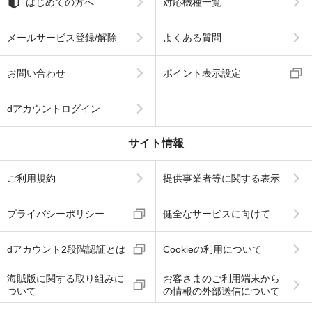
はじめての方へ
対応機種一覧
メールサービス登録/解除
よくある質問
お問い合わせ
ポイント表示設定
dアカウントログイン
サイト情報
ご利用規約
提供事業者等に関する表示
プライバシーポリシー
健全なサービスに向けて
dアカウント2段階認証とは
Cookieの利用について
海賊版に関する取り組みに
お客さまのご利用端末から
ついて
の情報の外部送信について