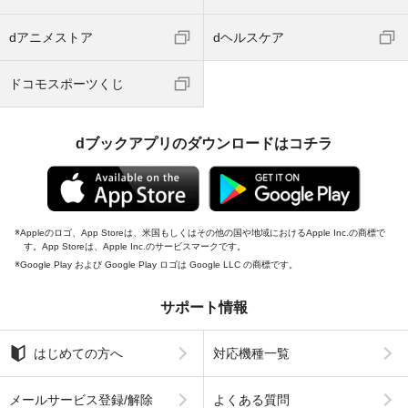
dアニメストア
dヘルスケア
ドコモスポーツくじ
dブックアプリのダウンロードはコチラ
Appleのロゴ、App Storeは、米国もしくはその他の国や地域におけるApple Inc.の商標で
す。App Storeは、Apple Inc.のサービスマークです。
Google Play および Google Play ロゴは Google LLC の商標です。
サポート情報
はじめての方へ
対応機種一覧
メールサービス登録/解除
よくある質問