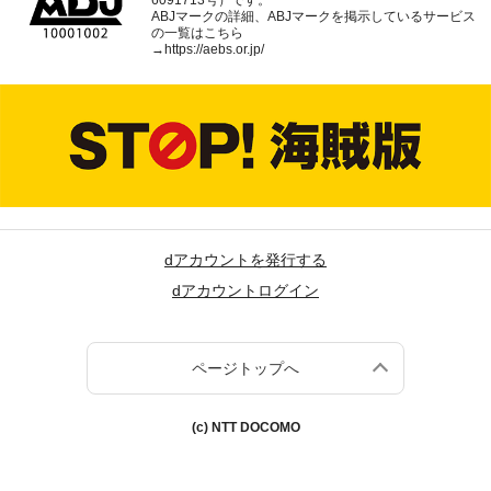
ABJマークの詳細、ABJマークを掲示しているサービス
の一覧はこちら
→
https://aebs.or.jp/
dアカウントを発行する
dアカウントログイン
ページトップへ
(c) NTT DOCOMO