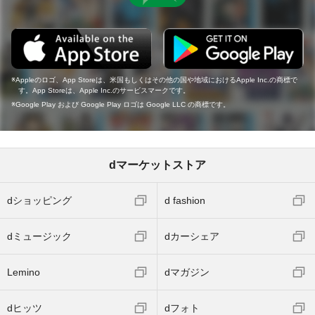
Appleのロゴ、App Storeは、米国もしくはその他の国や地域におけるApple Inc.の商標で
す。App Storeは、Apple Inc.のサービスマークです。
Google Play および Google Play ロゴは Google LLC の商標です。
dマーケットストア
dショッピング
d fashion
dミュージック
dカーシェア
Lemino
dマガジン
dヒッツ
dフォト