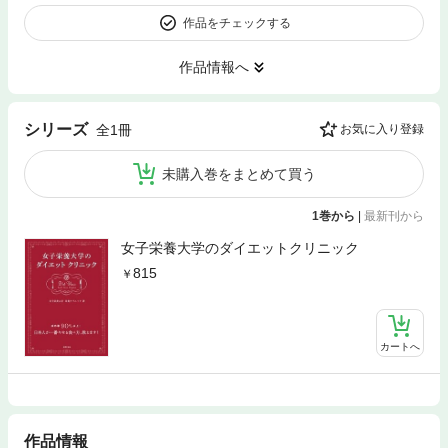
作品をチェックする
作品情報へ
シリーズ
全1冊
お気に入り登録
未購入巻をまとめて買う
1巻から
|
最新刊から
女子栄養大学のダイエットクリニック
815
カートへ
作品情報