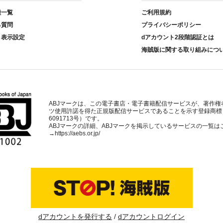
種一覧
ご利用規約
る質問
プライバシーポリシー
ト表示設定
dアカウント2段階認証とは
海賊版に関する取り組みにつ
ABJマークは、この電子書店・電子書籍配信サービスが、著作権
ツ使用許諾を得た正規版配信サービスであることを示す登録商標
6091713号）です。
ABJマークの詳細、ABJマークを掲示しているサービスの一覧は
→
https://aebs.or.jp/
dアカウントを発行する
dアカウントログイン