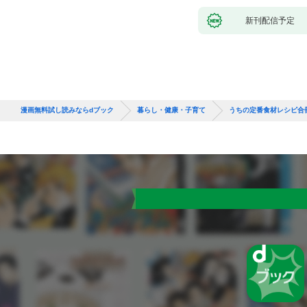
新刊配信予定
漫画無料試し読みならdブック
暮らし・健康・子育て
うちの定番食材レシピ合