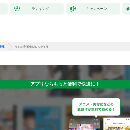
ランキング
キャンペーン
冊版
うちの定番食材レシピ1月
アプリならもっと便利で快適に！