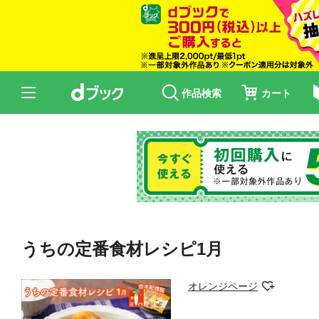
作品検索
カート
うちの定番食材レシピ1月
オレンジページ