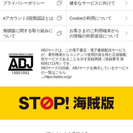
プライバシーポリシー
健全なサービスに向けて
dアカウント2段階認証とは
Cookieの利用について
海賊版に関する取り組みに
お客さまのご利用端末から
ついて
の情報の外部送信について
ABJマークは、この電子書店・電子書籍配信サービス
が、著作権者からコンテンツ使用許諾を得た正規版配
信サービスであることを示す登録商標（登録番号 第
6091713号）です。
ABJマークの詳細、ABJマークを掲示しているサービス
の一覧はこちら
→
https://aebs.or.jp/