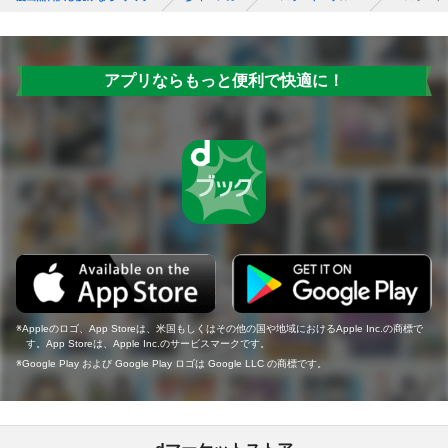
アプリならもっと便利で快適に！
Appleのロゴ、App Storeは、米国もしくはその他の国や地域におけるApple Inc.の商標で
す。App Storeは、Apple Inc.のサービスマークです。
Google Play および Google Play ロゴは Google LLC の商標です。