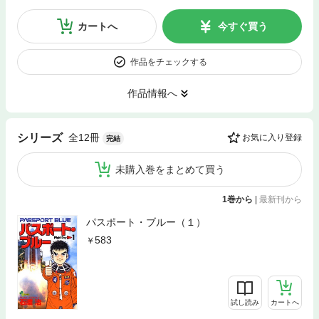
カートへ
今すぐ買う
作品をチェックする
作品情報へ
全12冊
シリーズ
お気に入り登録
完結
未購入巻をまとめて買う
1巻から
|
最新刊から
パスポート・ブルー（１）
583
試し読み
カートへ