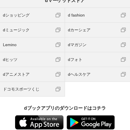
dマーケットストア
dショッピング
d fashion
dミュージック
dカーシェア
Lemino
dマガジン
dヒッツ
dフォト
dアニメストア
dヘルスケア
ドコモスポーツくじ
dブックアプリのダウンロードはコチラ