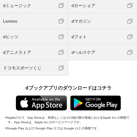
dミュージック
dカーシェア
Lemino
dマガジン
dヒッツ
dフォト
dアニメストア
dヘルスケア
ドコモスポーツくじ
dブックアプリのダウンロードはコチラ
Appleのロゴ、App Storeは、米国もしくはその他の国や地域におけるApple Inc.の商標で
す。App Storeは、Apple Inc.のサービスマークです。
Google Play および Google Play ロゴは Google LLC の商標です。