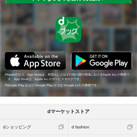
Appleのロゴ、App Storeは、米国もしくはその他の国や地域におけるApple Inc.の商標で
す。App Storeは、Apple Inc.のサービスマークです。
Google Play および Google Play ロゴは Google LLC の商標です。
dマーケットストア
dショッピング
d fashion