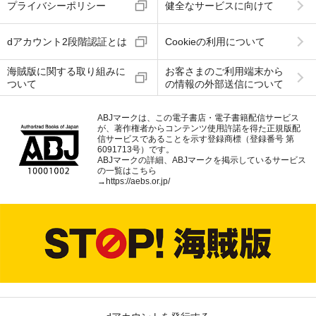
プライバシーポリシー
健全なサービスに向けて
dアカウント2段階認証とは
Cookieの利用について
海賊版に関する取り組みに
お客さまのご利用端末から
ついて
の情報の外部送信について
ABJマークは、この電子書店・電子書籍配信サービス
が、著作権者からコンテンツ使用許諾を得た正規版配
信サービスであることを示す登録商標（登録番号 第
6091713号）です。
ABJマークの詳細、ABJマークを掲示しているサービス
の一覧はこちら
→
https://aebs.or.jp/