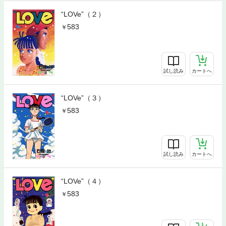
“LOVe”（２）
583
試し読み
カートへ
“LOVe”（３）
583
試し読み
カートへ
“LOVe”（４）
583