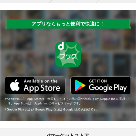
アプリならもっと便利で快適に！
Appleのロゴ、App Storeは、米国もしくはその他の国や地域におけるApple Inc.の商標で
す。App Storeは、Apple Inc.のサービスマークです。
Google Play および Google Play ロゴは Google LLC の商標です。
dマーケットストア