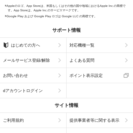
Appleのロゴ、App Storeは、米国もしくはその他の国や地域におけるApple Inc.の商標で
す。App Storeは、Apple Inc.のサービスマークです。
Google Play および Google Play ロゴは Google LLC の商標です。
サポート情報
はじめての方へ
対応機種一覧
メールサービス登録/解除
よくある質問
お問い合わせ
ポイント表示設定
dアカウントログイン
サイト情報
ご利用規約
提供事業者等に関する表示