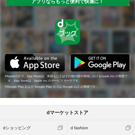
アプリならもっと便利で快適に！
Appleのロゴ、App Storeは、米国もしくはその他の国や地域におけるApple Inc.の商標で
す。App Storeは、Apple Inc.のサービスマークです。
Google Play および Google Play ロゴは Google LLC の商標です。
dマーケットストア
dショッピング
d fashion