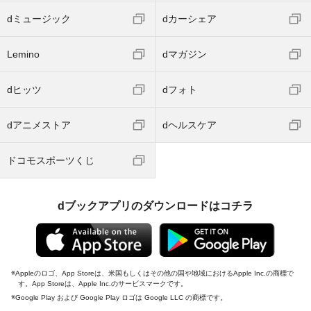
dミュージック
dカーシェア
Lemino
dマガジン
dヒッツ
dフォト
dアニメストア
dヘルスケア
ドコモスポーツくじ
dブックアプリのダウンロードはコチラ
Appleのロゴ、App Storeは、米国もしくはその他の国や地域におけるApple Inc.の商標で
す。App Storeは、Apple Inc.のサービスマークです。
Google Play および Google Play ロゴは Google LLC の商標です。