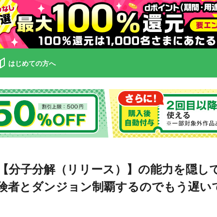
はじめての方へ
【分子分解（リリース）】の能力を隠し
険者とダンジョン制覇するのでもう遅い