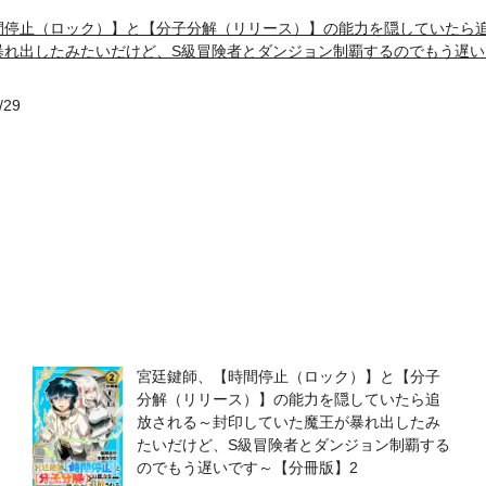
間停止（ロック）】と【分子分解（リリース）】の能力を隠していたら
暴れ出したみたいだけど、S級冒険者とダンジョン制覇するのでもう遅い
/29
宮廷鍵師、【時間停止（ロック）】と【分子
分解（リリース）】の能力を隠していたら追
放される～封印していた魔王が暴れ出したみ
たいだけど、S級冒険者とダンジョン制覇する
のでもう遅いです～【分冊版】2