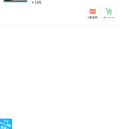
165
1冊無料
カートへ