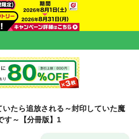
ていたら追放される～封印していた魔
です～【分冊版】1