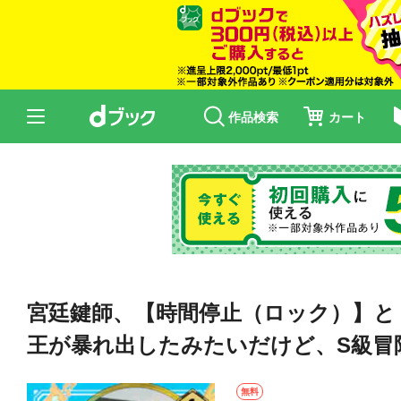
作品検索
カート
宮廷鍵師、【時間停止（ロック）】と
王が暴れ出したみたいだけど、S級冒
無料