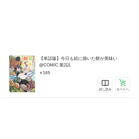
【単話版】今日も絵に描いた餅が美味い
@COMIC 第2話
165
試し読み
カートへ