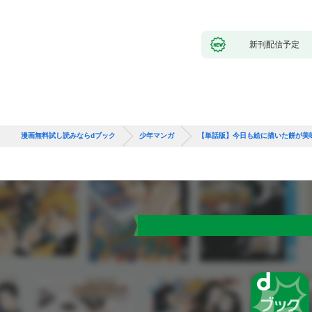
新刊配信予定
漫画無料試し読みならdブック
少年マンガ
【単話版】今日も絵に描いた餅が美味