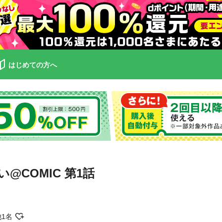
はじめての方へ
COMIC 第1話
他1名