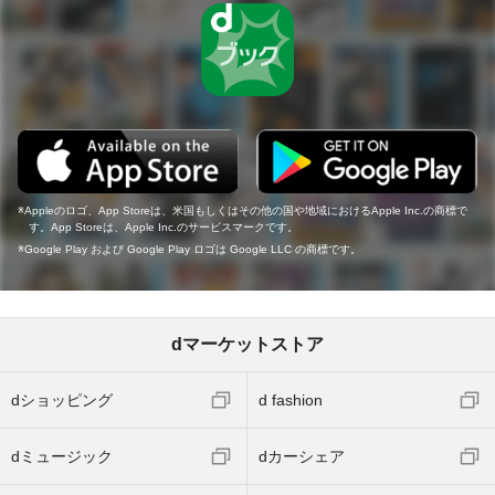
Appleのロゴ、App Storeは、米国もしくはその他の国や地域におけるApple Inc.の商標で
す。App Storeは、Apple Inc.のサービスマークです。
Google Play および Google Play ロゴは Google LLC の商標です。
dマーケットストア
dショッピング
d fashion
dミュージック
dカーシェア