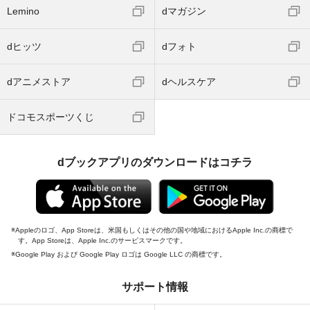
Lemino
dマガジン
dヒッツ
dフォト
dアニメストア
dヘルスケア
ドコモスポーツくじ
dブックアプリのダウンロードはコチラ
Appleのロゴ、App Storeは、米国もしくはその他の国や地域におけるApple Inc.の商標で
す。App Storeは、Apple Inc.のサービスマークです。
Google Play および Google Play ロゴは Google LLC の商標です。
サポート情報