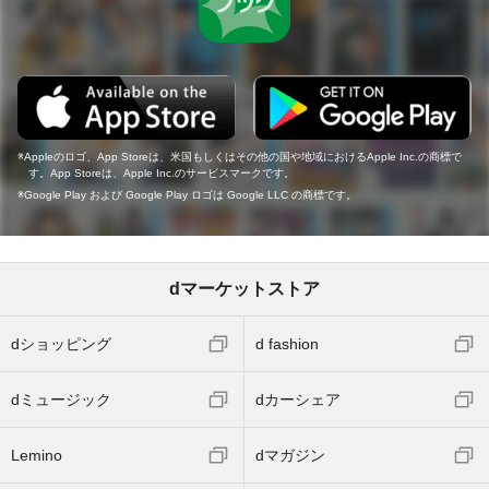
Appleのロゴ、App Storeは、米国もしくはその他の国や地域におけるApple Inc.の商標で
す。App Storeは、Apple Inc.のサービスマークです。
Google Play および Google Play ロゴは Google LLC の商標です。
dマーケットストア
dショッピング
d fashion
dミュージック
dカーシェア
Lemino
dマガジン