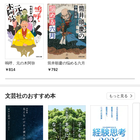
嗚呼、元の木阿弥
筒井順慶の悩める六月
814
792
文芸社のおすすめ本
もっと見る