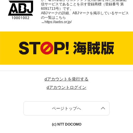
信サービスであることを示す登録商標（登録番号 第
6091713号）です。
ABJマークの詳細、ABJマークを掲示しているサービス
の一覧はこちら
→
https://aebs.or.jp/
dアカウントを発行する
dアカウントログイン
ページトップへ
(c) NTT DOCOMO