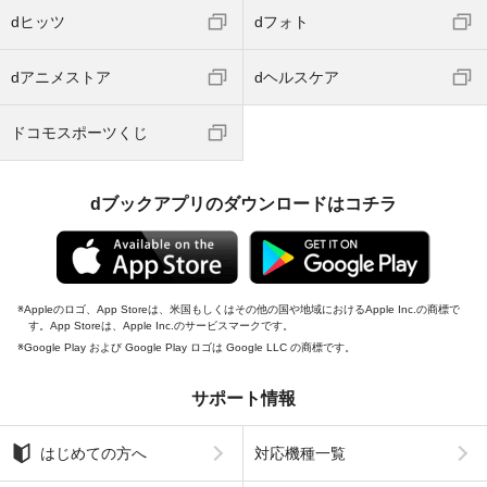
dヒッツ
dフォト
dアニメストア
dヘルスケア
ドコモスポーツくじ
dブックアプリのダウンロードはコチラ
Appleのロゴ、App Storeは、米国もしくはその他の国や地域におけるApple Inc.の商標で
す。App Storeは、Apple Inc.のサービスマークです。
Google Play および Google Play ロゴは Google LLC の商標です。
サポート情報
はじめての方へ
対応機種一覧