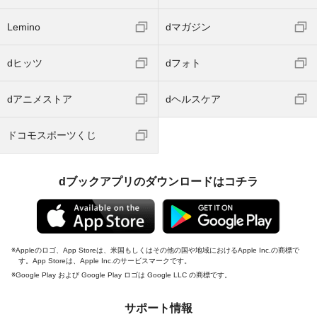
Lemino
dマガジン
dヒッツ
dフォト
dアニメストア
dヘルスケア
ドコモスポーツくじ
dブックアプリのダウンロードはコチラ
Appleのロゴ、App Storeは、米国もしくはその他の国や地域におけるApple Inc.の商標で
す。App Storeは、Apple Inc.のサービスマークです。
Google Play および Google Play ロゴは Google LLC の商標です。
サポート情報