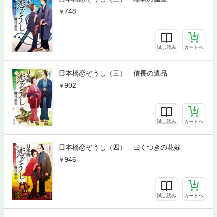
748
試し読み
カートへ
日本橋恋ぞうし（三） 信長の遺品
902
試し読み
カートへ
日本橋恋ぞうし（四） 曰くつきの花嫁
946
試し読み
カートへ