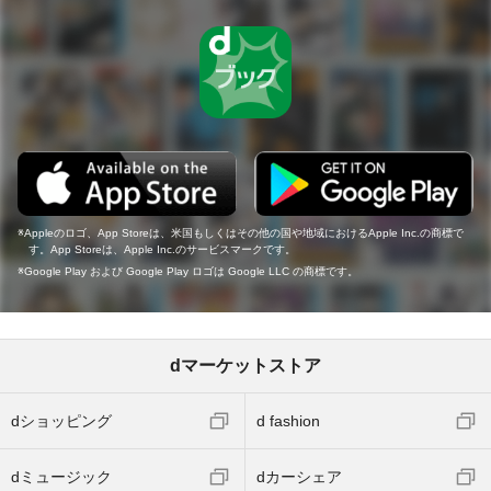
Appleのロゴ、App Storeは、米国もしくはその他の国や地域におけるApple Inc.の商標で
す。App Storeは、Apple Inc.のサービスマークです。
Google Play および Google Play ロゴは Google LLC の商標です。
dマーケットストア
dショッピング
d fashion
dミュージック
dカーシェア