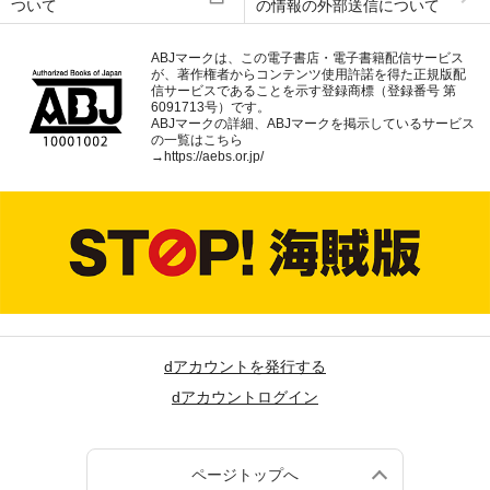
ついて
の情報の外部送信について
ABJマークは、この電子書店・電子書籍配信サービス
が、著作権者からコンテンツ使用許諾を得た正規版配
信サービスであることを示す登録商標（登録番号 第
6091713号）です。
ABJマークの詳細、ABJマークを掲示しているサービス
の一覧はこちら
→
https://aebs.or.jp/
dアカウントを発行する
dアカウントログイン
ページトップへ