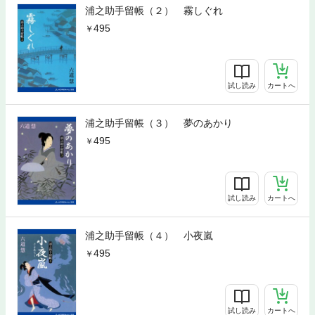
浦之助手留帳（２） 霧しぐれ
495
試し読み
カートへ
浦之助手留帳（３） 夢のあかり
495
試し読み
カートへ
浦之助手留帳（４） 小夜嵐
495
試し読み
カートへ