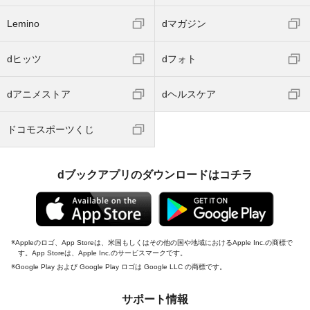
Lemino
dマガジン
dヒッツ
dフォト
dアニメストア
dヘルスケア
ドコモスポーツくじ
dブックアプリのダウンロードはコチラ
Appleのロゴ、App Storeは、米国もしくはその他の国や地域におけるApple Inc.の商標で
す。App Storeは、Apple Inc.のサービスマークです。
Google Play および Google Play ロゴは Google LLC の商標です。
サポート情報