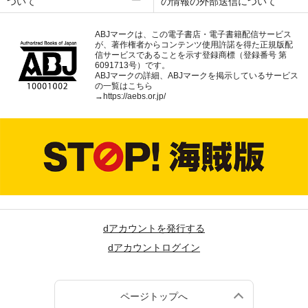
ついて
の情報の外部送信について
ABJマークは、この電子書店・電子書籍配信サービス
が、著作権者からコンテンツ使用許諾を得た正規版配
信サービスであることを示す登録商標（登録番号 第
6091713号）です。
ABJマークの詳細、ABJマークを掲示しているサービス
の一覧はこちら
→
https://aebs.or.jp/
dアカウントを発行する
dアカウントログイン
ページトップへ