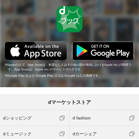
Appleのロゴ、App Storeは、米国もしくはその他の国や地域におけるApple Inc.の商標で
す。App Storeは、Apple Inc.のサービスマークです。
Google Play および Google Play ロゴは Google LLC の商標です。
dマーケットストア
dショッピング
d fashion
dミュージック
dカーシェア