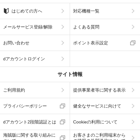
はじめての方へ
対応機種一覧
メールサービス登録/解除
よくある質問
お問い合わせ
ポイント表示設定
dアカウントログイン
サイト情報
ご利用規約
提供事業者等に関する表示
プライバシーポリシー
健全なサービスに向けて
dアカウント2段階認証とは
Cookieの利用について
海賊版に関する取り組みに
お客さまのご利用端末から