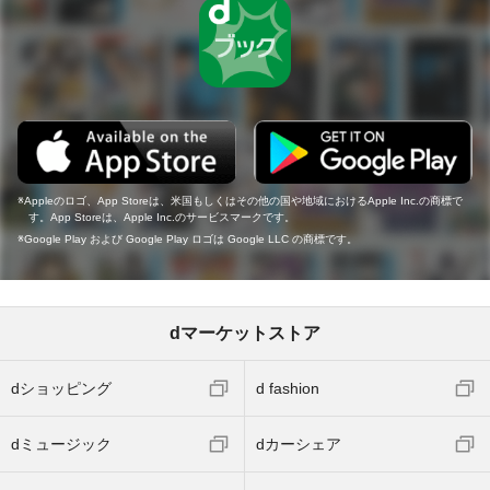
Appleのロゴ、App Storeは、米国もしくはその他の国や地域におけるApple Inc.の商標で
す。App Storeは、Apple Inc.のサービスマークです。
Google Play および Google Play ロゴは Google LLC の商標です。
dマーケットストア
dショッピング
d fashion
dミュージック
dカーシェア