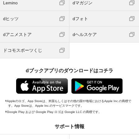
Lemino
dマガジン
dヒッツ
dフォト
dアニメストア
dヘルスケア
ドコモスポーツくじ
dブックアプリのダウンロードはコチラ
Appleのロゴ、App Storeは、米国もしくはその他の国や地域におけるApple Inc.の商標で
す。App Storeは、Apple Inc.のサービスマークです。
Google Play および Google Play ロゴは Google LLC の商標です。
サポート情報