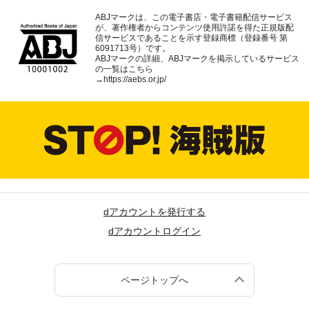
ABJマークは、この電子書店・電子書籍配信サービス
が、著作権者からコンテンツ使用許諾を得た正規版配
信サービスであることを示す登録商標（登録番号 第
6091713号）です。
ABJマークの詳細、ABJマークを掲示しているサービス
の一覧はこちら
→
https://aebs.or.jp/
dアカウントを発行する
dアカウントログイン
ページトップへ