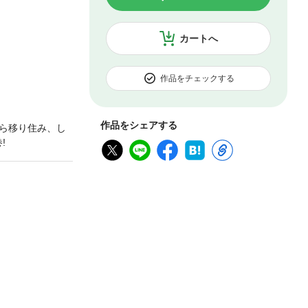
カートへ
作品をチェックする
作品をシェアする
ら移り住み、し
!