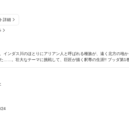
ト詳細
%
、インダス川のほとりにアリアン人と呼ばれる種族が、遠く北方の地か
……。壮大なテーマに挑戦して、巨匠が描く釈尊の生涯!! ブッダ第1巻
ン
/24