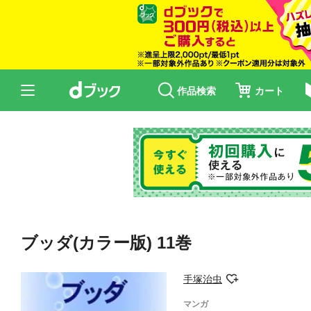
作品検索
カート
ブッダ(カラー版) 11巻
手塚治虫
マンガ