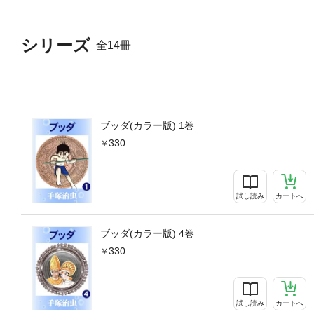
シリーズ
全14冊
ブッダ(カラー版) 1巻
330
試し読み
カートへ
ブッダ(カラー版) 4巻
330
試し読み
カートへ