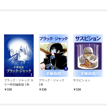
ブラック・ジャック カ
ブラック・ジャック
サスピション
ラー特別編集版 1巻
1巻
330
330
330