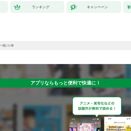
ランキング
キャンペーン
ー版) 11巻
アプリならもっと便利で快適に！