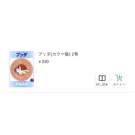
ブッダ(カラー版) 2巻
330
試し読み
カートへ