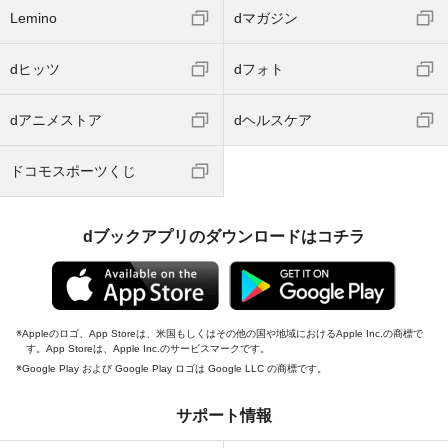
Lemino
dマガジン
dヒッツ
dフォト
dアニメストア
dヘルスケア
ドコモスポーツくじ
dブックアプリのダウンロードはコチラ
Appleのロゴ、App Storeは、米国もしくはその他の国や地域におけるApple Inc.の商標で
す。App Storeは、Apple Inc.のサービスマークです。
Google Play および Google Play ロゴは Google LLC の商標です。
サポート情報