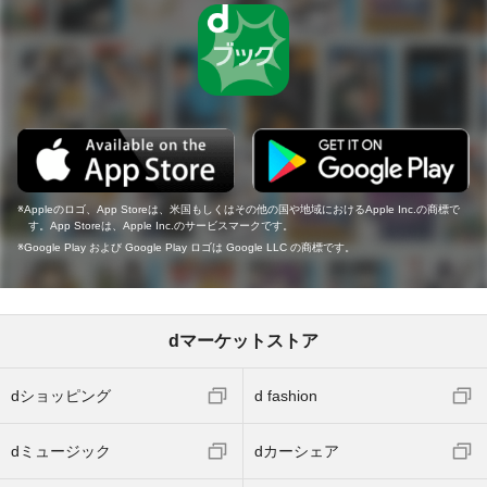
Appleのロゴ、App Storeは、米国もしくはその他の国や地域におけるApple Inc.の商標で
す。App Storeは、Apple Inc.のサービスマークです。
Google Play および Google Play ロゴは Google LLC の商標です。
dマーケットストア
dショッピング
d fashion
dミュージック
dカーシェア