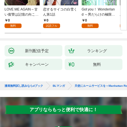
LOVE ME AGAIN～甘
恋するサイコの白雪く
Got you！ Wonderlan
ビバ
い復讐は記憶の向こう
ん第1話
d ～男だらけの極限ラ
鳥は
側～(1)
ブ～(1)
【全
0
0
0
0
無料
試読フル
無料
新刊配信予定
ランキング
キャンペーン
無料
漫画無料試し読みならdブック
BLマンガ
天使にルームサービスを～Manhattan Ro
アプリならもっと便利で快適に！