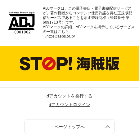
ABJマークは、この電子書店・電子書籍配信サービス
が、著作権者からコンテンツ使用許諾を得た正規版配
信サービスであることを示す登録商標（登録番号 第
6091713号）です。
ABJマークの詳細、ABJマークを掲示しているサービス
の一覧はこちら
→
https://aebs.or.jp/
dアカウントを発行する
dアカウントログイン
ページトップへ