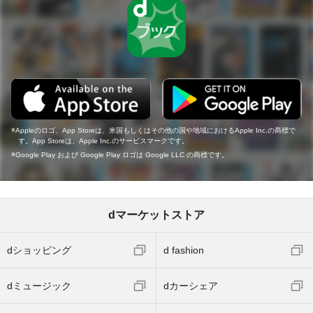
Appleのロゴ、App Storeは、米国もしくはその他の国や地域におけるApple Inc.の商標で
す。App Storeは、Apple Inc.のサービスマークです。
Google Play および Google Play ロゴは Google LLC の商標です。
dマーケットストア
dショッピング
d fashion
dミュージック
dカーシェア