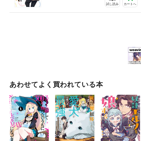
試し読み
カートへ
あわせてよく買われている本