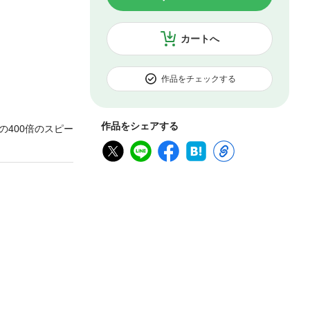
カートへ
作品をチェックする
作品をシェアする
400倍のスピー