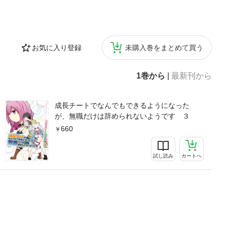
お気に入り登録
未購入巻をまとめて買う
1巻から
|
最新刊から
成長チートでなんでもできるようになった
が、無職だけは辞められないようです ３
660
試し読み
カートへ