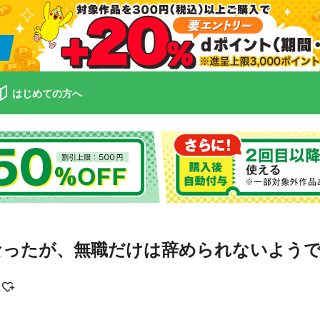
はじめての方へ
なったが、無職だけは辞められないよう