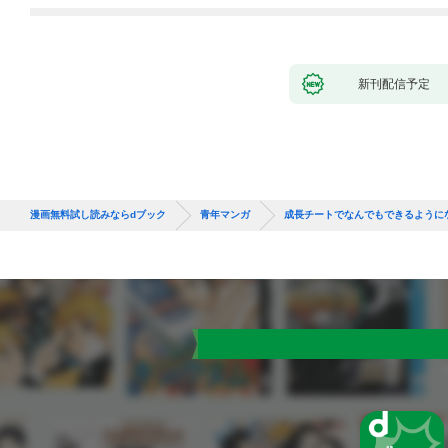
新刊配信予定
漫画無料試し読みならdブック
青年マンガ
成長チートでなんでもできるように