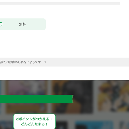
無料
無職だけは辞められないようです １