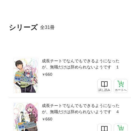
シリーズ
全31冊
成長チートでなんでもできるようになった
が、無職だけは辞められないようです １
660
試し読み
カートへ
成長チートでなんでもできるようになった
が、無職だけは辞められないようです ４
660