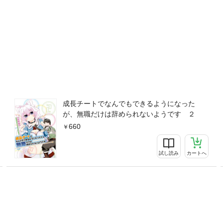
成長チートでなんでもできるようになった
が、無職だけは辞められないようです ２
660
試し読み
カートへ