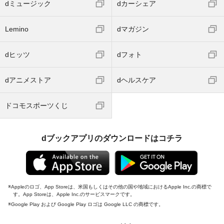
dミュージック
dカーシェア
Lemino
dマガジン
dヒッツ
dフォト
dアニメストア
dヘルスケア
ドコモスポーツくじ
dブックアプリのダウンロードはコチラ
Appleのロゴ、App Storeは、米国もしくはその他の国や地域におけるApple Inc.の商標で
す。App Storeは、Apple Inc.のサービスマークです。
Google Play および Google Play ロゴは Google LLC の商標です。