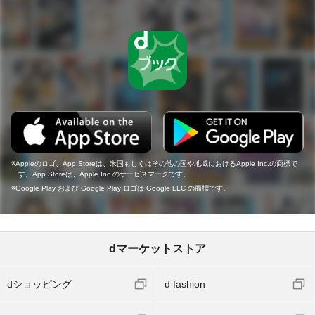
Appleのロゴ、App Storeは、米国もしくはその他の国や地域におけるApple Inc.の商標で
す。App Storeは、Apple Inc.のサービスマークです。
Google Play および Google Play ロゴは Google LLC の商標です。
dマーケットストア
dショッピング
d fashion