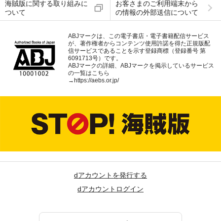
海賊版に関する取り組みに
お客さまのご利用端末から
ついて
の情報の外部送信について
ABJマークは、この電子書店・電子書籍配信サービス
が、著作権者からコンテンツ使用許諾を得た正規版配
信サービスであることを示す登録商標（登録番号 第
6091713号）です。
ABJマークの詳細、ABJマークを掲示しているサービス
の一覧はこちら
→
https://aebs.or.jp/
dアカウントを発行する
dアカウントログイン