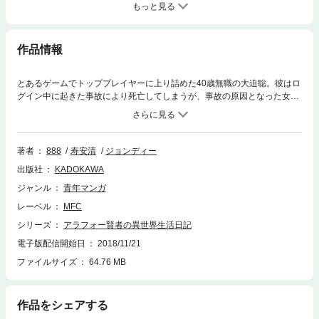
もっと見る
作品情報
とあるゲームでトッププレイヤーに上り詰めた40歳無職の大迫聡。彼はロ
グイン中に起きた事故により死亡してしまうが、事故の原因となった女神
から、ゲームのステータス込みで異世界に転生させられてしまう。
著者
888
寿安清
ジョンディー
出版社
KADOKAWA
ジャンル
青年マンガ
レーベル
MFC
シリーズ
アラフォー賢者の異世界生活日記
電子版配信開始日
2018/11/21
ファイルサイズ
64.76 MB
作品をシェアする