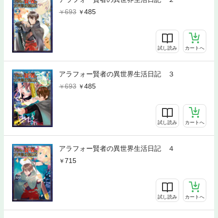
693
485
試し読み
カートへ
アラフォー賢者の異世界生活日記 ３
693
485
試し読み
カートへ
アラフォー賢者の異世界生活日記 ４
715
試し読み
カートへ