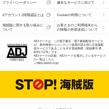
プライバシーポリシー
健全なサービスに向けて
dアカウント2段階認証とは
Cookieの利用について
海賊版に関する取り組みに
お客さまのご利用端末から
ついて
の情報の外部送信について
ABJマークは、この電子書店・電子書籍配信サービス
が、著作権者からコンテンツ使用許諾を得た正規版配
信サービスであることを示す登録商標（登録番号 第
6091713号）です。
ABJマークの詳細、ABJマークを掲示しているサービス
の一覧はこちら
→
https://aebs.or.jp/