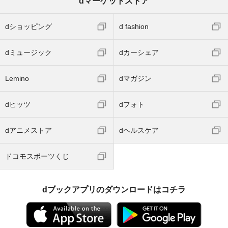
dマーケットストア
dショッピング
d fashion
dミュージック
dカーシェア
Lemino
dマガジン
dヒッツ
dフォト
dアニメストア
dヘルスケア
ドコモスポーツくじ
dブックアプリのダウンロードはコチラ