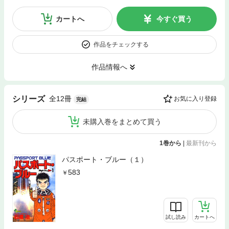
カートへ
今すぐ買う
作品をチェックする
作品情報へ
全12冊
シリーズ
お気に入り登録
完結
未購入巻をまとめて買う
1巻から
|
最新刊から
パスポート・ブルー（１）
583
試し読み
カートへ