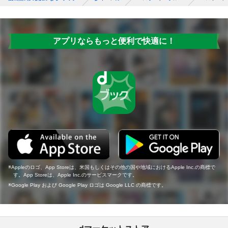
アプリならもっと便利で快適に！
Appleのロゴ、App Storeは、米国もしくはその他の国や地域におけるApple Inc.の商標で
す。App Storeは、Apple Inc.のサービスマークです。
Google Play および Google Play ロゴは Google LLC の商標です。