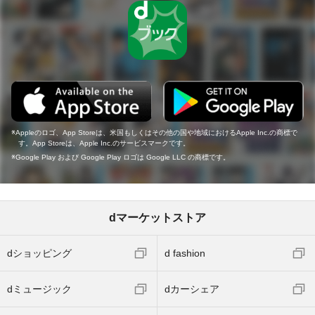
Appleのロゴ、App Storeは、米国もしくはその他の国や地域におけるApple Inc.の商標で
す。App Storeは、Apple Inc.のサービスマークです。
Google Play および Google Play ロゴは Google LLC の商標です。
dマーケットストア
dショッピング
d fashion
dミュージック
dカーシェア