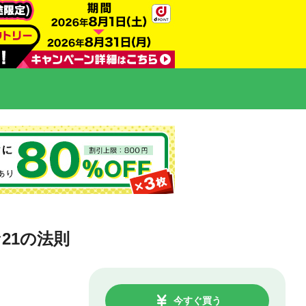
21の法則
今すぐ買う