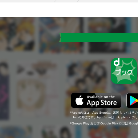
Appleのロゴ、App Storeは、米国もしくはそ
Inc.の商標です。App Storeは、Apple In
Google Play および Google Play ロゴは Go