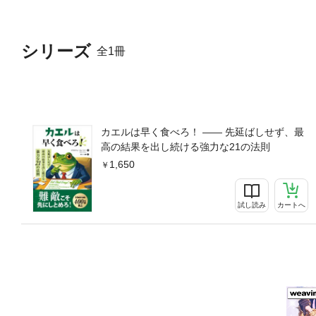
シリーズ
全1冊
カエルは早く食べろ！ ―― 先延ばしせず、最
高の結果を出し続ける強力な21の法則
1,650
試し読み
カートへ