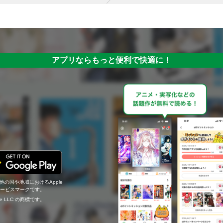
アプリならもっと便利で快適に！
の他の国や地域におけるApple
c.のサービスマークです。
ogle LLC の商標です。