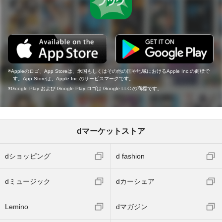
Appleのロゴ、App Storeは、米国もしくはその他の国や地域におけるApple Inc.の商標で
す。App Storeは、Apple Inc.のサービスマークです。
Google Play および Google Play ロゴは Google LLC の商標です。
dマーケットストア
dショッピング
d fashion
dミュージック
dカーシェア
Lemino
dマガジン