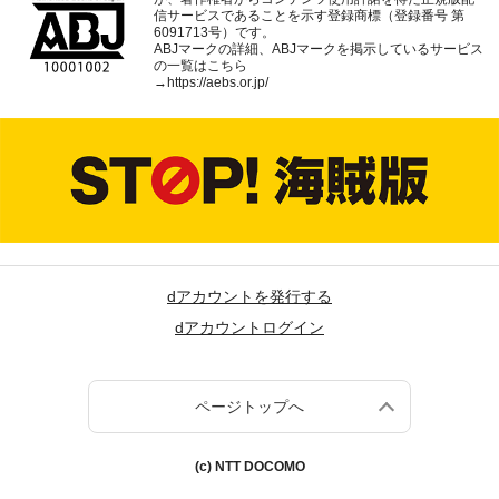
信サービスであることを示す登録商標（登録番号 第
6091713号）です。
ABJマークの詳細、ABJマークを掲示しているサービス
の一覧はこちら
→
https://aebs.or.jp/
dアカウントを発行する
dアカウントログイン
ページトップへ
(c) NTT DOCOMO