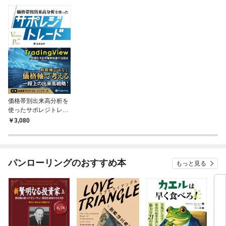
価格帯別出来高分析を
使ったサポレジトレー
ド
3,080
パンローリングのおすすめ本
もっと見る