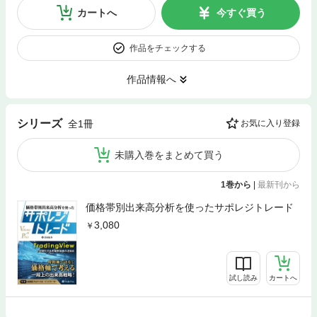
カートへ
今すぐ買う
作品をチェックする
作品情報へ
シリーズ
全1冊
お気に入り登録
未購入巻をまとめて買う
1巻から
|
最新刊から
価格帯別出来高分析を使ったサポレジトレード
3,080
試し読み
カートへ