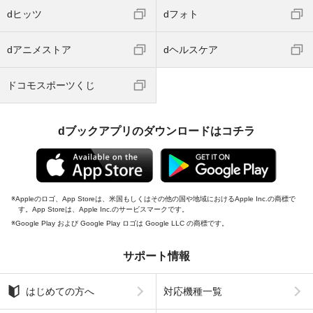
dヒッツ
dフォト
dアニメストア
dヘルスケア
ドコモスポーツくじ
dブックアプリのダウンロードはコチラ
Appleのロゴ、App Storeは、米国もしくはその他の国や地域におけるApple Inc.の商標で
す。App Storeは、Apple Inc.のサービスマークです。
Google Play および Google Play ロゴは Google LLC の商標です。
サポート情報
はじめての方へ
対応機種一覧