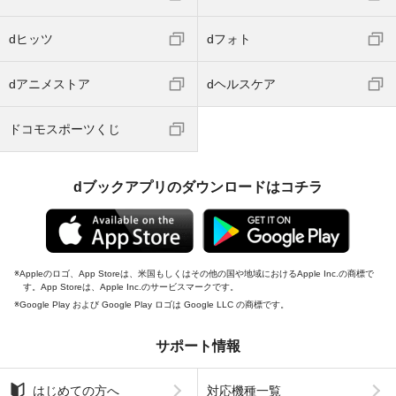
dヒッツ
dフォト
dアニメストア
dヘルスケア
ドコモスポーツくじ
dブックアプリのダウンロードはコチラ
Appleのロゴ、App Storeは、米国もしくはその他の国や地域におけるApple Inc.の商標で
す。App Storeは、Apple Inc.のサービスマークです。
Google Play および Google Play ロゴは Google LLC の商標です。
サポート情報
はじめての方へ
対応機種一覧