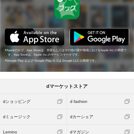
Appleのロゴ、App Storeは、米国もしくはその他の国や地域におけるApple Inc.の商標で
す。App Storeは、Apple Inc.のサービスマークです。
Google Play および Google Play ロゴは Google LLC の商標です。
dマーケットストア
dショッピング
d fashion
dミュージック
dカーシェア
Lemino
dマガジン