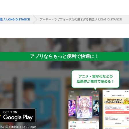
LONG DISTANCE
アーサー・ラザフォード氏の遅すぎる初恋 A LONG DISTANCE
アプリならもっと便利で快適に！
の他の国や地域におけるApple