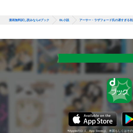
漫画無料試し読みならdブック
BL小説
アーサー・ラザフォード氏の遅すぎる初恋 A 
Appleのロゴ、App Storeは、米国もしくはそ