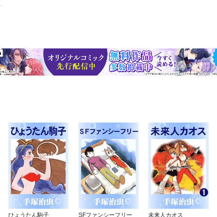
ひょうたん駒子
SFファンシーフリー
未来人カオス