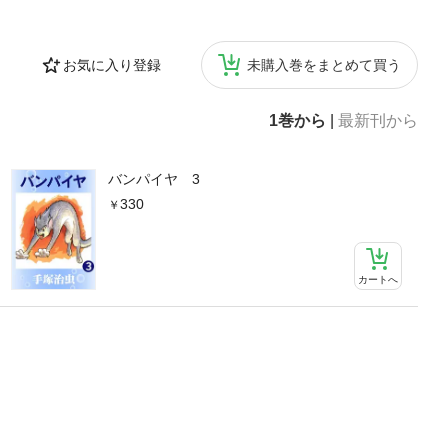
お気に入り登録
未購入巻をまとめて買う
1巻から
|
最新刊から
バンパイヤ 3
330
カートへ