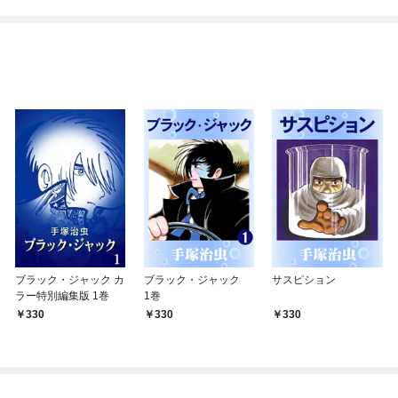
ブラック・ジャック カ
ブラック・ジャック
サスピション
ラー特別編集版 1巻
1巻
330
330
330