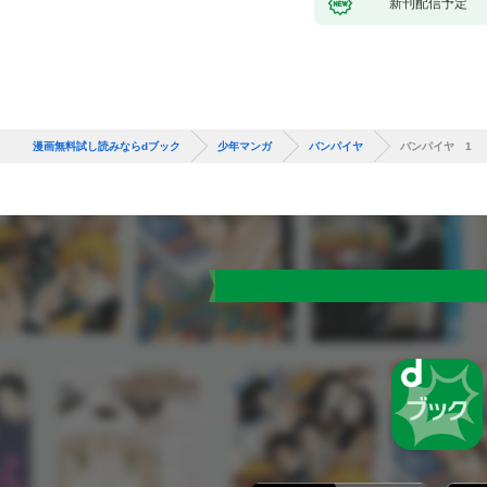
新刊配信予定
漫画無料試し読みならdブック
少年マンガ
バンパイヤ
バンパイヤ 1