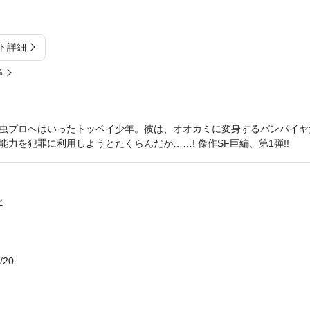
ト詳細
%
虫プロへはいったトッペイ少年。彼は、オオカミに変身するバンパイヤだ
力を犯罪に利用しようとたくらんだが……! 傑作SF巨編、第1弾!!
ン
/20