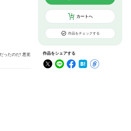
カートへ
作品をチェックする
作品をシェアする
ったのだ! 悪党