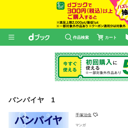
作品検索
カート
バンパイヤ 1
手塚治虫
マンガ