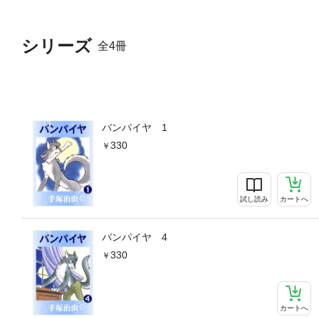
シリーズ
全4冊
バンパイヤ 1
330
試し読み
カートへ
バンパイヤ 4
330
カートへ