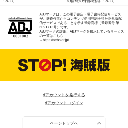
ついて
の情報の外部送信について
ABJマークは、この電子書店・電子書籍配信サービス
が、著作権者からコンテンツ使用許諾を得た正規版配
信サービスであることを示す登録商標（登録番号 第
6091713号）です。
ABJマークの詳細、ABJマークを掲示しているサービス
の一覧はこちら
→
https://aebs.or.jp/
dアカウントを発行する
dアカウントログイン
ページトップへ