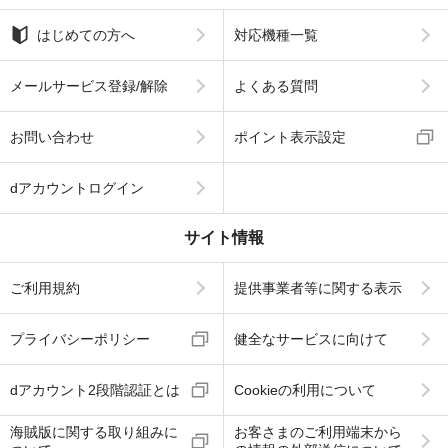
はじめての方へ
対応機種一覧
メールサービス登録/解除
よくある質問
お問い合わせ
ポイント表示設定
dアカウントログイン
サイト情報
ご利用規約
提供事業者等に関する表示
プライバシーポリシー
健全なサービスに向けて
dアカウント2段階認証とは
Cookieの利用について
海賊版に関する取り組みに
お客さまのご利用端末から