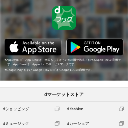
Appleのロゴ、App Storeは、米国もしくはその他の国や地域におけるApple Inc.の商標で
す。App Storeは、Apple Inc.のサービスマークです。
Google Play および Google Play ロゴは Google LLC の商標です。
dマーケットストア
dショッピング
d fashion
dミュージック
dカーシェア