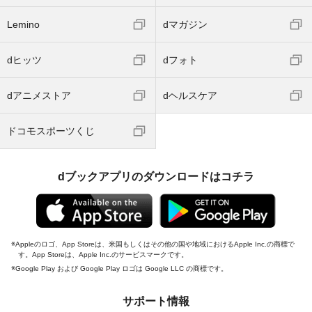
Lemino
dマガジン
dヒッツ
dフォト
dアニメストア
dヘルスケア
ドコモスポーツくじ
dブックアプリのダウンロードはコチラ
Appleのロゴ、App Storeは、米国もしくはその他の国や地域におけるApple Inc.の商標で
す。App Storeは、Apple Inc.のサービスマークです。
Google Play および Google Play ロゴは Google LLC の商標です。
サポート情報