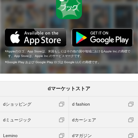
Appleのロゴ、App Storeは、米国もしくはその他の国や地域におけるApple Inc.の商標で
す。App Storeは、Apple Inc.のサービスマークです。
Google Play および Google Play ロゴは Google LLC の商標です。
dマーケットストア
dショッピング
d fashion
dミュージック
dカーシェア
Lemino
dマガジン