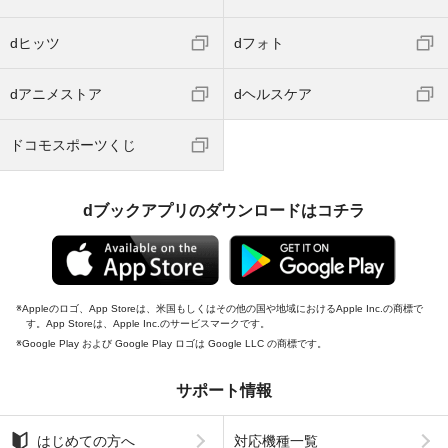
dヒッツ
dフォト
dアニメストア
dヘルスケア
ドコモスポーツくじ
dブックアプリのダウンロードはコチラ
Appleのロゴ、App Storeは、米国もしくはその他の国や地域におけるApple Inc.の商標で
す。App Storeは、Apple Inc.のサービスマークです。
Google Play および Google Play ロゴは Google LLC の商標です。
サポート情報
はじめての方へ
対応機種一覧