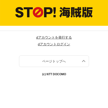
dアカウントを発行する
dアカウントログイン
ページトップへ
(c) NTT DOCOMO