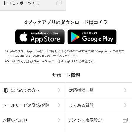
ドコモスポーツくじ
dブックアプリのダウンロードはコチラ
Appleのロゴ、App Storeは、米国もしくはその他の国や地域におけるApple Inc.の商標で
す。App Storeは、Apple Inc.のサービスマークです。
Google Play および Google Play ロゴは Google LLC の商標です。
サポート情報
はじめての方へ
対応機種一覧
メールサービス登録/解除
よくある質問
お問い合わせ
ポイント表示設定