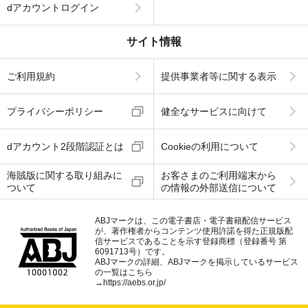
dアカウントログイン
サイト情報
ご利用規約
提供事業者等に関する表示
プライバシーポリシー
健全なサービスに向けて
dアカウント2段階認証とは
Cookieの利用について
海賊版に関する取り組みに
お客さまのご利用端末から
ついて
の情報の外部送信について
ABJマークは、この電子書店・電子書籍配信サービス
が、著作権者からコンテンツ使用許諾を得た正規版配
信サービスであることを示す登録商標（登録番号 第
6091713号）です。
ABJマークの詳細、ABJマークを掲示しているサービス
の一覧はこちら
→
https://aebs.or.jp/