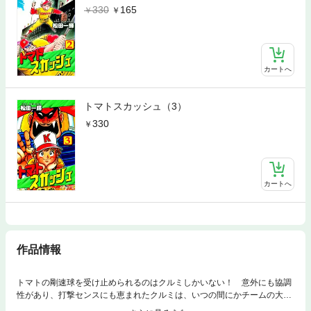
330
165
カートへ
トマトスカッシュ（3）
330
カートへ
作品情報
トマトの剛速球を受け止められるのはクルミしかいない！ 意外にも協調
性があり、打撃センスにも恵まれたクルミは、いつの間にかチームの大黒
柱に成長した。練習試合を重ね、やがて迎えた夏の全国高校野球大会予