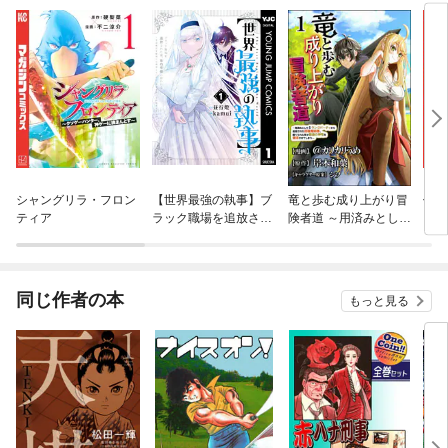
シャングリラ・フロン
【世界最強の執事】ブ
竜と歩む成り上がり冒
信じ
ティア
ラック職場を追放され
険者道 ～用済みとして
ンジ
た俺、氷の令嬢に拾わ
Sランクパーティから
かけ
れる ～生活魔法を駆使
追放された回復魔術
ガチ
して無双していたら、
師、捨てられた先で最
９９
幸せな暮らしが始まり
強の神竜を復活させて
れて
同じ作者の本
もっと見る
ました～
しまう～ コミック版
バー
（分冊版）
『ざ