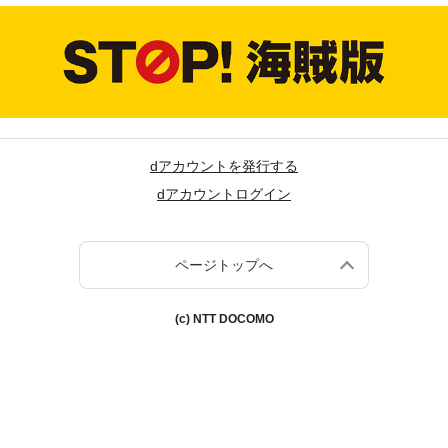
dアカウントを発行する
dアカウントログイン
ページトップへ
(c) NTT DOCOMO