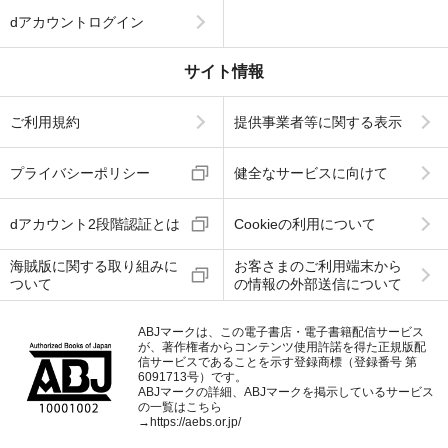
dアカウントログイン
サイト情報
ご利用規約
提供事業者等に関する表示
プライバシーポリシー
健全なサービスに向けて
dアカウント2段階認証とは
Cookieの利用について
海賊版に関する取り組みに
お客さまのご利用端末から
ついて
の情報の外部送信について
ABJマークは、この電子書店・電子書籍配信サービス
が、著作権者からコンテンツ使用許諾を得た正規版配
信サービスであることを示す登録商標（登録番号 第
6091713号）です。
ABJマークの詳細、ABJマークを掲示しているサービス
の一覧はこちら
→
https://aebs.or.jp/