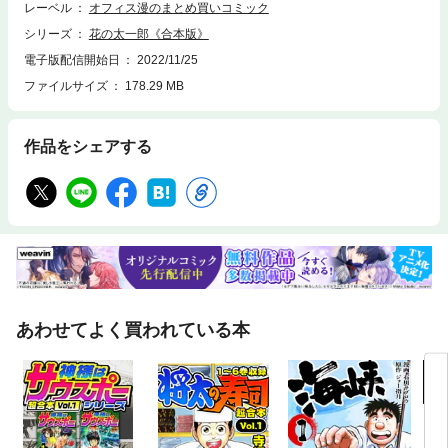
レーベル
オフィス漫のまとめ買いコミック
シリーズ
花の太一郎《合本版》
電子版配信開始日
2022/11/25
ファイルサイズ
178.29 MB
作品をシェアする
あわせてよく買われている本