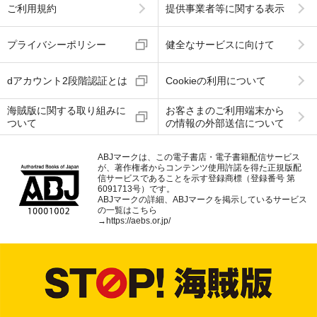
ご利用規約
提供事業者等に関する表示
プライバシーポリシー
健全なサービスに向けて
dアカウント2段階認証とは
Cookieの利用について
海賊版に関する取り組みに
お客さまのご利用端末から
ついて
の情報の外部送信について
ABJマークは、この電子書店・電子書籍配信サービス
が、著作権者からコンテンツ使用許諾を得た正規版配
信サービスであることを示す登録商標（登録番号 第
6091713号）です。
ABJマークの詳細、ABJマークを掲示しているサービス
の一覧はこちら
→
https://aebs.or.jp/