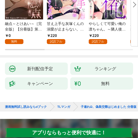
融点～とけあい～［完
甘え上手な灰塚くんの
やらしくて可愛い俺の
資産
全版］【分冊版】第1
溺愛が止まらない。純
凛ちゃん。～隣人後輩
装御
話
情で、健気で…絶倫！
くんのイキすぎた執着
イジ
0
220
220
1
(1)
にハメ堕とされる～(1)
感じ
無料
試読フル
試読フル
試
【電
き】
新刊配信予定
ランキング
キャンペーン
無料
漫画無料試し読みならdブック
TLマンガ
子連れΩ、偽装交際はじめました 分冊版
アプリならもっと便利で快適に！