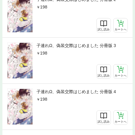
198
試し読み
カートへ
子連れΩ、偽装交際はじめました 分冊版 3
198
試し読み
カートへ
子連れΩ、偽装交際はじめました 分冊版 4
198
試し読み
カートへ