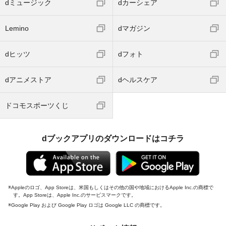
dミュージック
dカーシェア
Lemino
dマガジン
dヒッツ
dフォト
dアニメストア
dヘルスケア
ドコモスポーツくじ
dブックアプリのダウンロードはコチラ
Appleのロゴ、App Storeは、米国もしくはその他の国や地域におけるApple Inc.の商標で
す。App Storeは、Apple Inc.のサービスマークです。
Google Play および Google Play ロゴは Google LLC の商標です。