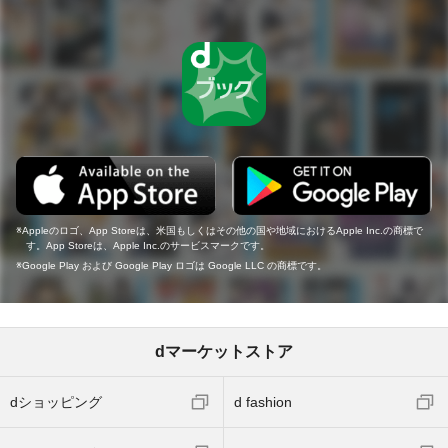
Appleのロゴ、App Storeは、米国もしくはその他の国や地域におけるApple Inc.の商標で
す。App Storeは、Apple Inc.のサービスマークです。
Google Play および Google Play ロゴは Google LLC の商標です。
dマーケットストア
dショッピング
d fashion