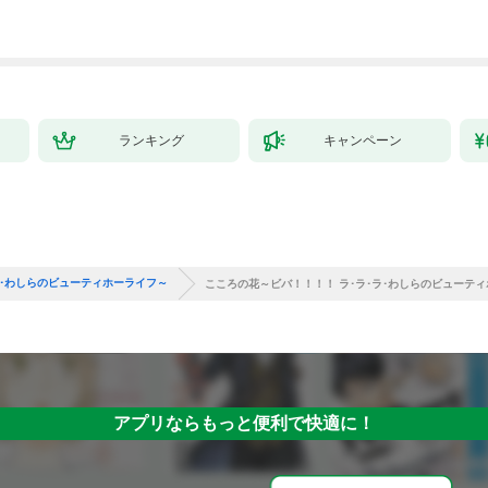
ランキング
キャンペーン
ラ･わしらのビューティホーライフ～
こころの花～ビバ！！！！ ラ･ラ･ラ･わしらのビューテ
アプリならもっと便利で快適に！