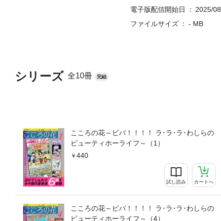
電子版配信開始日
2025/08
ファイルサイズ
- MB
シリーズ
全10冊
完結
こころの花～ビバ！！！！ ラ･ラ･ラ･わしらの
ビューティホーライフ～（1）
440
試し読み
カートへ
こころの花～ビバ！！！！ ラ･ラ･ラ･わしらの
ビューティホーライフ～（4）