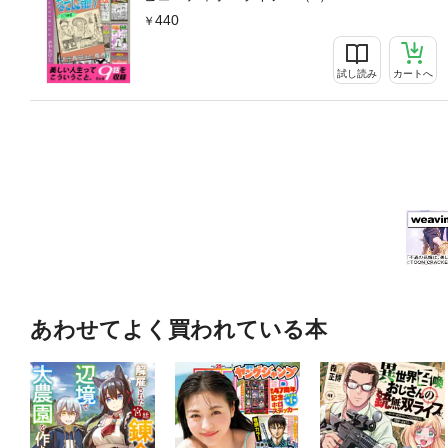
440
試し読み
カートへ
あわせてよく買われている本