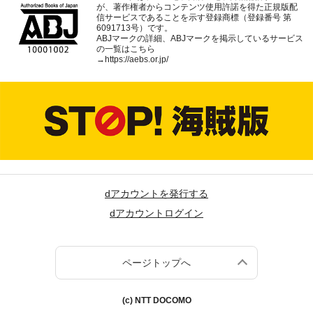
が、著作権者からコンテンツ使用許諾を得た正規版配
信サービスであることを示す登録商標（登録番号 第
6091713号）です。
ABJマークの詳細、ABJマークを掲示しているサービス
の一覧はこちら
→
https://aebs.or.jp/
dアカウントを発行する
dアカウントログイン
ページトップへ
(c) NTT DOCOMO