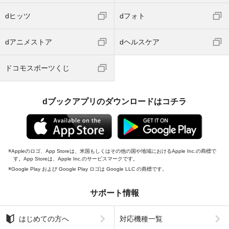
dヒッツ
dフォト
dアニメストア
dヘルスケア
ドコモスポーツくじ
dブックアプリのダウンロードはコチラ
Appleのロゴ、App Storeは、米国もしくはその他の国や地域におけるApple Inc.の商標で
す。App Storeは、Apple Inc.のサービスマークです。
Google Play および Google Play ロゴは Google LLC の商標です。
サポート情報
はじめての方へ
対応機種一覧