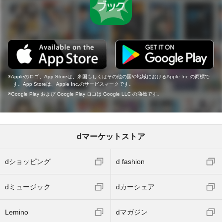
Appleのロゴ、App Storeは、米国もしくはその他の国や地域におけるApple Inc.の商標で
す。App Storeは、Apple Inc.のサービスマークです。
Google Play および Google Play ロゴは Google LLC の商標です。
dマーケットストア
dショッピング
d fashion
dミュージック
dカーシェア
Lemino
dマガジン