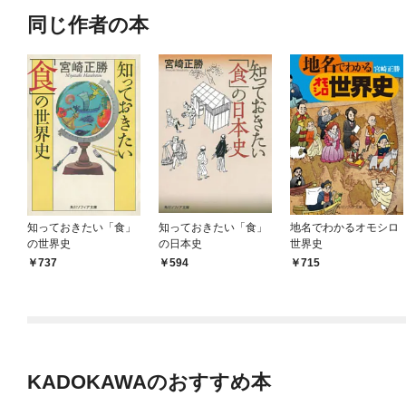
同じ作者の本
知っておきたい「食」
知っておきたい「食」
地名でわかるオモシロ
の世界史
の日本史
世界史
737
594
715
KADOKAWAのおすすめ本