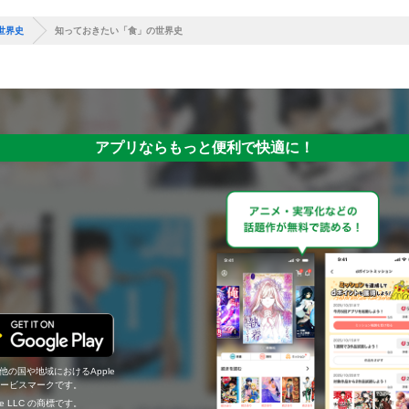
世界史
知っておきたい「食」の世界史
アプリならもっと便利で快適に！
の他の国や地域におけるApple
c.のサービスマークです。
ogle LLC の商標です。