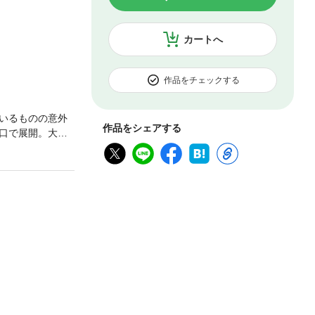
カートへ
作品をチェックする
いるものの意外
作品をシェアする
口で展開。大航
など、食卓の上