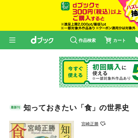
作品検索
カート
知っておきたい「食」の世界史
最新刊
宮崎正勝