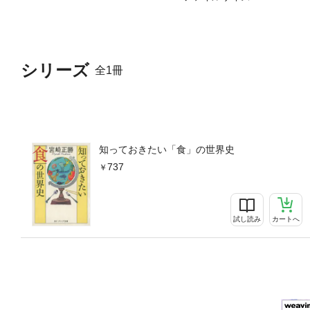
シリーズ
全1冊
知っておきたい「食」の世界史
737
試し読み
カートへ