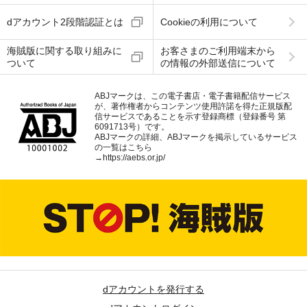
dアカウント2段階認証とは
Cookieの利用について
海賊版に関する取り組みに
お客さまのご利用端末から
ついて
の情報の外部送信について
ABJマークは、この電子書店・電子書籍配信サービス
が、著作権者からコンテンツ使用許諾を得た正規版配
信サービスであることを示す登録商標（登録番号 第
6091713号）です。
ABJマークの詳細、ABJマークを掲示しているサービス
の一覧はこちら
→
https://aebs.or.jp/
dアカウントを発行する