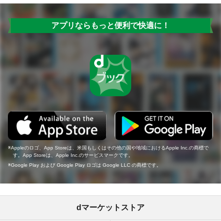
アプリならもっと便利で快適に！
Appleのロゴ、App Storeは、米国もしくはその他の国や地域におけるApple Inc.の商標で
す。App Storeは、Apple Inc.のサービスマークです。
Google Play および Google Play ロゴは Google LLC の商標です。
dマーケットストア