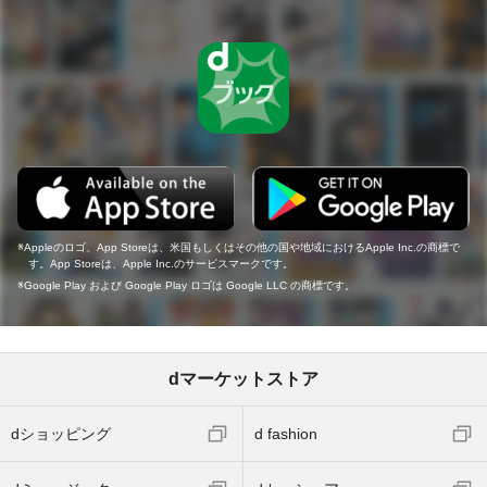
Appleのロゴ、App Storeは、米国もしくはその他の国や地域におけるApple Inc.の商標で
す。App Storeは、Apple Inc.のサービスマークです。
Google Play および Google Play ロゴは Google LLC の商標です。
dマーケットストア
dショッピング
d fashion