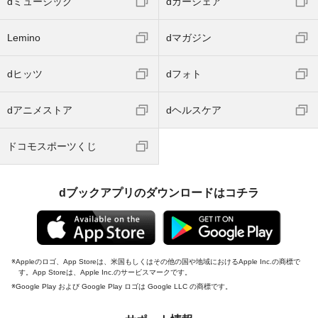
dミュージック
dカーシェア
Lemino
dマガジン
dヒッツ
dフォト
dアニメストア
dヘルスケア
ドコモスポーツくじ
dブックアプリのダウンロードはコチラ
Appleのロゴ、App Storeは、米国もしくはその他の国や地域におけるApple Inc.の商標で
す。App Storeは、Apple Inc.のサービスマークです。
Google Play および Google Play ロゴは Google LLC の商標です。