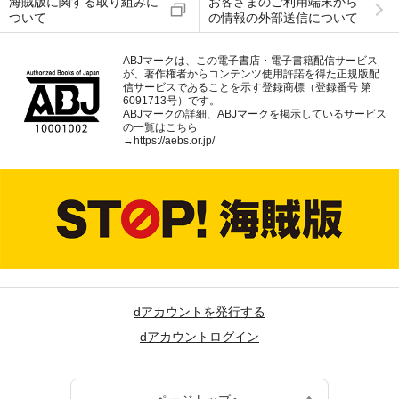
海賊版に関する取り組みに
お客さまのご利用端末から
ついて
の情報の外部送信について
ABJマークは、この電子書店・電子書籍配信サービス
が、著作権者からコンテンツ使用許諾を得た正規版配
信サービスであることを示す登録商標（登録番号 第
6091713号）です。
ABJマークの詳細、ABJマークを掲示しているサービス
の一覧はこちら
→
https://aebs.or.jp/
dアカウントを発行する
dアカウントログイン