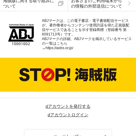
海賊版に関する取り組みに
お客さまのご利用端末から
ついて
の情報の外部送信について
ABJマークは、この電子書店・電子書籍配信サービス
が、著作権者からコンテンツ使用許諾を得た正規版配
信サービスであることを示す登録商標（登録番号 第
6091713号）です。
ABJマークの詳細、ABJマークを掲示しているサービス
の一覧はこちら
→
https://aebs.or.jp/
dアカウントを発行する
dアカウントログイン