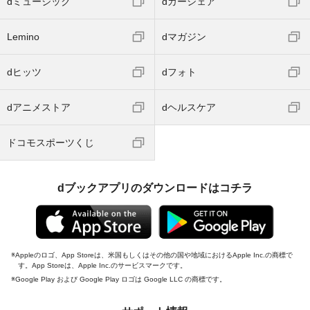
dミュージック
dカーシェア
Lemino
dマガジン
dヒッツ
dフォト
dアニメストア
dヘルスケア
ドコモスポーツくじ
dブックアプリのダウンロードはコチラ
Appleのロゴ、App Storeは、米国もしくはその他の国や地域におけるApple Inc.の商標で
す。App Storeは、Apple Inc.のサービスマークです。
Google Play および Google Play ロゴは Google LLC の商標です。