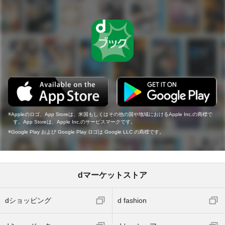
Appleのロゴ、App Storeは、米国もしくはその他の国や地域におけるApple Inc.の商標で
す。App Storeは、Apple Inc.のサービスマークです。
Google Play および Google Play ロゴは Google LLC の商標です。
dマーケットストア
dショッピング
d fashion