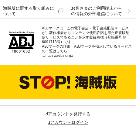
海賊版に関する取り組みに
お客さまのご利用端末から
ついて
の情報の外部送信について
ABJマークは、この電子書店・電子書籍配信サービス
が、著作権者からコンテンツ使用許諾を得た正規版配
信サービスであることを示す登録商標（登録番号 第
6091713号）です。
ABJマークの詳細、ABJマークを掲示しているサービス
の一覧はこちら
→
https://aebs.or.jp/
dアカウントを発行する
dアカウントログイン