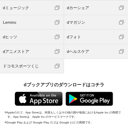
dミュージック
dカーシェア
Lemino
dマガジン
dヒッツ
dフォト
dアニメストア
dヘルスケア
ドコモスポーツくじ
dブックアプリのダウンロードはコチラ
Appleのロゴ、App Storeは、米国もしくはその他の国や地域におけるApple Inc.の商標で
す。App Storeは、Apple Inc.のサービスマークです。
Google Play および Google Play ロゴは Google LLC の商標です。