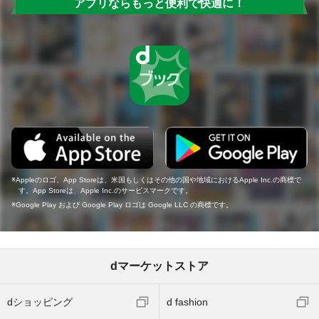
アプリならもっと便利で快適に！
Appleのロゴ、App Storeは、米国もしくはその他の国や地域におけるApple Inc.の商標で
す。App Storeは、Apple Inc.のサービスマークです。
Google Play および Google Play ロゴは Google LLC の商標です。
dマーケットストア
dショッピング
d fashion