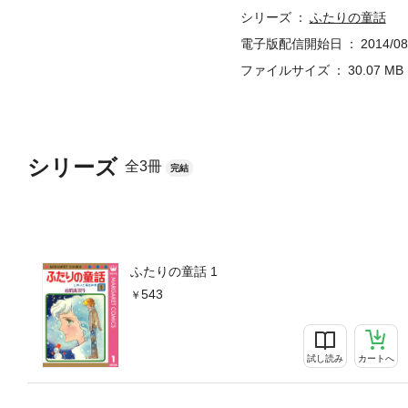
シリーズ
ふたりの童話
電子版配信開始日
2014/08
ファイルサイズ
30.07 MB
シリーズ
全3冊
完結
ふたりの童話 1
543
試し読み
カートへ