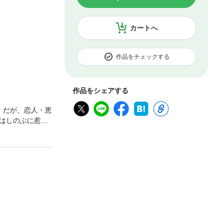
カートへ
作品をチェックする
作品をシェアする
。だが、恋人・恵
はしのぶに惹か
ラは6月生まれ