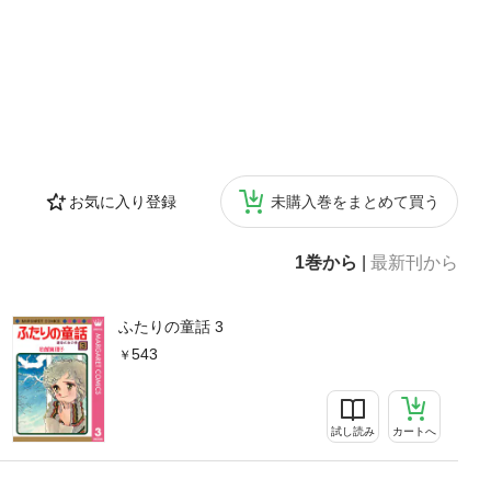
お気に入り登録
未購入巻をまとめて買う
1巻から
|
最新刊から
ふたりの童話 3
543
試し読み
カートへ