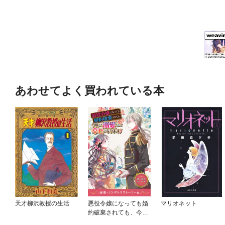
あわせてよく買われている本
天才柳沢教授の生活
悪役令嬢になっても婚
マリオネット
約破棄されても、今度
こそ溺愛されて幸せに