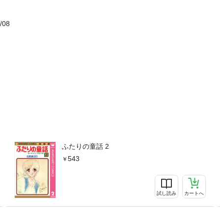
/08
ふたりの童話 2
543
試し読み
カートへ