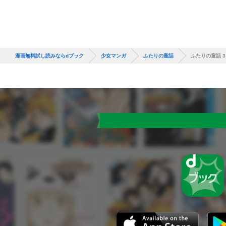
漫画無料試し読みならdブック
少女マンガ
ふたりの童話
ふたりの童話 3