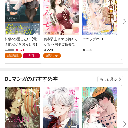
特級αの愛したΩ【電
貞潔騎士サマと初々え
バニラブvol.1
偽者
子限定かきおろし付】
っち 〜閨事ご指導でき
どで
かねます！〜（1）
888
621
220
330
1
試読増量
割引
試読フル
BLマンガのおすすめ本
もっと見る