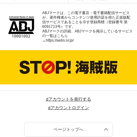
ABJマークは、この電子書店・電子書籍配信サービス
が、著作権者からコンテンツ使用許諾を得た正規版配
信サービスであることを示す登録商標（登録番号 第
6091713号）です。
ABJマークの詳細、ABJマークを掲示しているサービス
の一覧はこちら
→
https://aebs.or.jp/
dアカウントを発行する
dアカウントログイン
ページトップへ