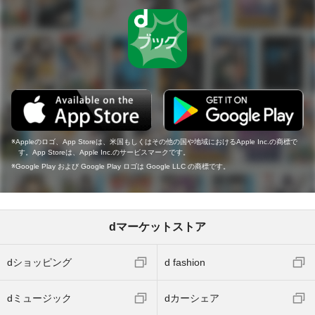
Appleのロゴ、App Storeは、米国もしくはその他の国や地域におけるApple Inc.の商標で
す。App Storeは、Apple Inc.のサービスマークです。
Google Play および Google Play ロゴは Google LLC の商標です。
dマーケットストア
dショッピング
d fashion
dミュージック
dカーシェア